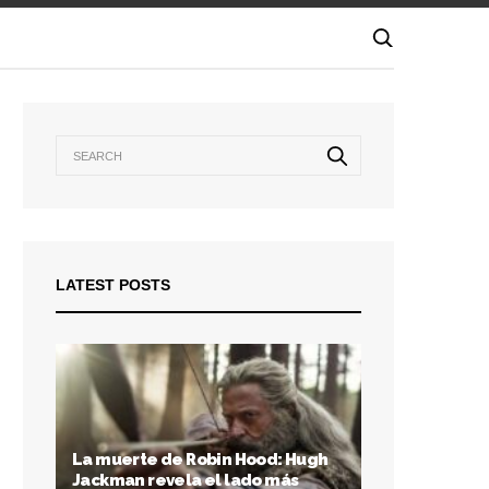
LATEST POSTS
La muerte de Robin Hood: Hugh
Jackman revela el lado más