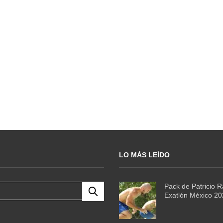
LO MÁS LEÍDO
Pack de Patricio 
Exatlón México 2