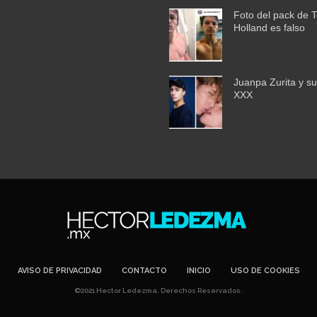
Foto del pack de 
Holland es falso
Juanpa Zurita y su
XXX
AVISO DE PRIVACIDAD
CONTACTO
INICIO
USO DE COOKIES
©2021 Hector Ledezma. Derechos Reservados.