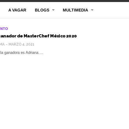
A VAGAR
BLOGS
MULTIMEDIA
ENTO
 ganador de MasterChef México 2020
MA
MARZO 4, 2021
 la ganadora es Adriana.…