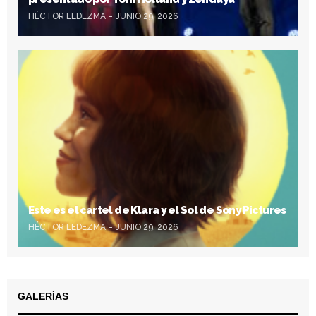
HÉCTOR LEDEZMA
JUNIO 29, 2026
Este es el cartel de Klara y el Sol de Sony Pictures
HÉCTOR LEDEZMA
JUNIO 29, 2026
GALERÍAS