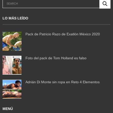
LO MÁS LEÍDO
Pack de Patricio Razo de Exatlón México 2020
Foto del pack de Tom Holland es falso
Adrián Di Monte sin ropa en Reto 4 Elementos
MENÚ