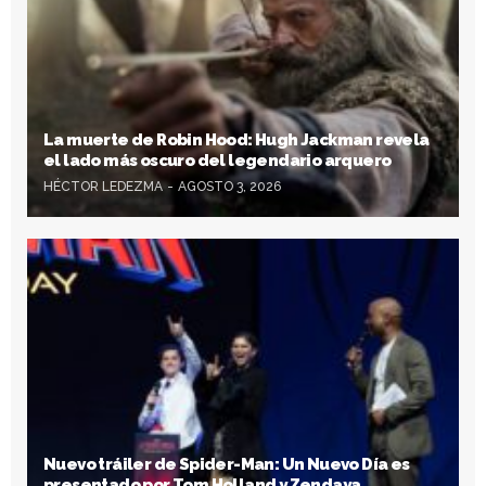
La muerte de Robin Hood: Hugh Jackman revela
el lado más oscuro del legendario arquero
HÉCTOR LEDEZMA
AGOSTO 3, 2026
Nuevo tráiler de Spider-Man: Un Nuevo Día es
presentado por Tom Holland y Zendaya