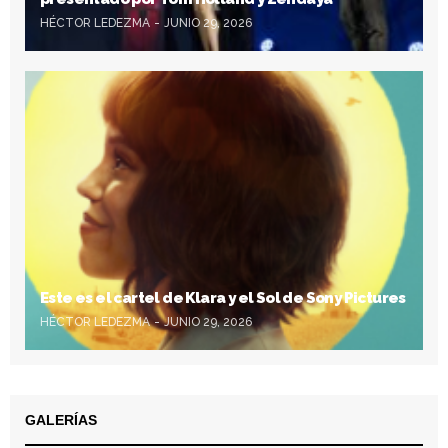
HÉCTOR LEDEZMA
JUNIO 29, 2026
Este es el cartel de Klara y el Sol de Sony Pictures
HÉCTOR LEDEZMA
JUNIO 29, 2026
GALERÍAS