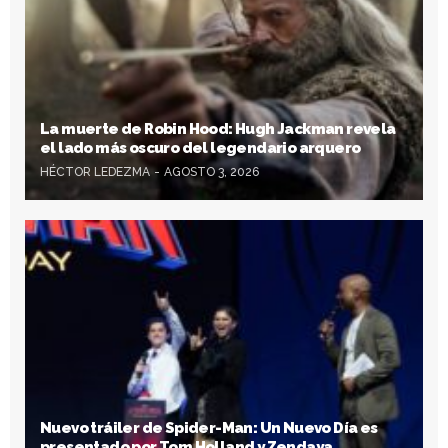
La muerte de Robin Hood: Hugh Jackman revela
el lado más oscuro del legendario arquero
HÉCTOR LEDEZMA
AGOSTO 3, 2026
Nuevo tráiler de Spider-Man: Un Nuevo Día es
presentado por Tom Holland y Zendaya