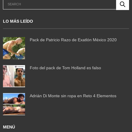
LO MÁS LEÍDO
Pack de Patricio Razo de Exatlón México 2020
Foto del pack de Tom Holland es falso
Adrián Di Monte sin ropa en Reto 4 Elementos
MENÚ