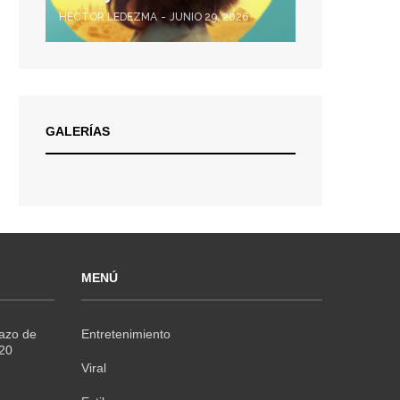
HÉCTOR LEDEZMA
JUNIO 29, 2026
GALERÍAS
MENÚ
Razo de
Entretenimiento
020
Viral