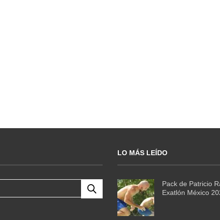
LO MÁS LEÍDO
Pack de Patricio 
Exatlón México 2