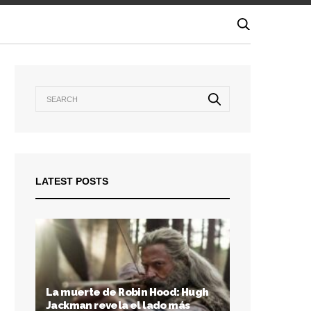
LATEST POSTS
La muerte de Robin Hood: Hugh
Jackman revela el lado más