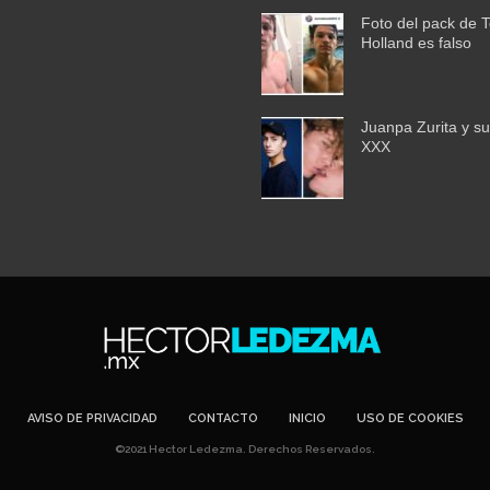
Foto del pack de 
Holland es falso
Juanpa Zurita y su
XXX
AVISO DE PRIVACIDAD
CONTACTO
INICIO
USO DE COOKIES
©2021 Hector Ledezma. Derechos Reservados.