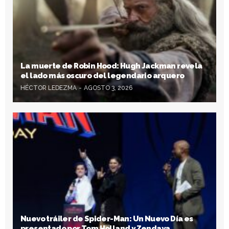
La muerte de Robin Hood: Hugh Jackman revela
el lado más oscuro del legendario arquero
HÉCTOR LEDEZMA
AGOSTO 3, 2026
Nuevo tráiler de Spider-Man: Un Nuevo Día es
presentado por Tom Holland y Zendaya