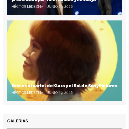
HÉCTOR LEDEZMA
JUNIO 29, 2026
Este es el cartel de Klara y el Sol de Sony Pictures
HÉCTOR LEDEZMA
JUNIO 29, 2026
GALERÍAS