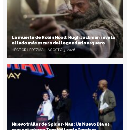
La muerte de Robin Hood: Hugh Jackman revela
el lado más oscuro del legendario arquero
HÉCTOR LEDEZMA
AGOSTO 3, 2026
Nuevo tráiler de Spider-Man: Un Nuevo Día es
presentado por Tom Holland y Zendaya