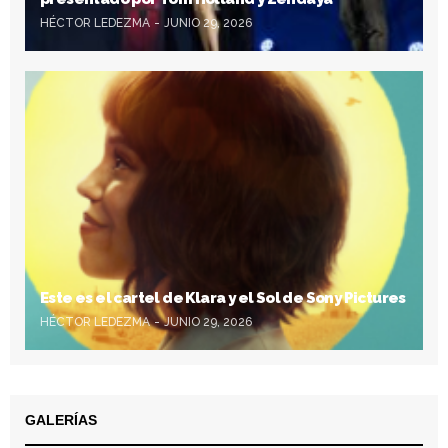
HÉCTOR LEDEZMA
JUNIO 29, 2026
Este es el cartel de Klara y el Sol de Sony Pictures
HÉCTOR LEDEZMA
JUNIO 29, 2026
GALERÍAS