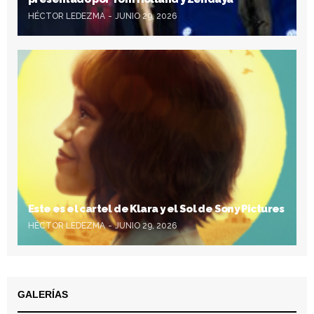
HÉCTOR LEDEZMA
JUNIO 29, 2026
Este es el cartel de Klara y el Sol de Sony Pictures
HÉCTOR LEDEZMA
JUNIO 29, 2026
GALERÍAS