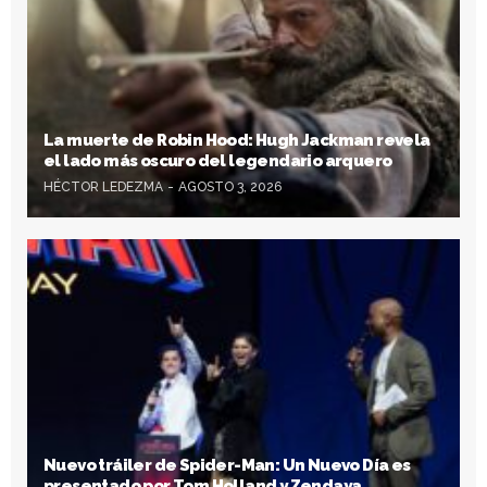
La muerte de Robin Hood: Hugh Jackman revela
el lado más oscuro del legendario arquero
HÉCTOR LEDEZMA
AGOSTO 3, 2026
Nuevo tráiler de Spider-Man: Un Nuevo Día es
presentado por Tom Holland y Zendaya