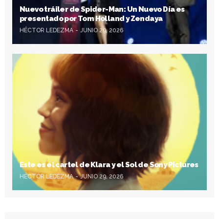
Nuevo tráiler de Spider-Man: Un Nuevo Día es
presentado por Tom Holland y Zendaya
HÉCTOR LEDEZMA
JUNIO 29, 2026
Este es el cartel de Klara y el Sol de Sony Pictures
HÉCTOR LEDEZMA
JUNIO 29, 2026