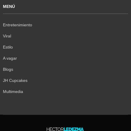
MENÚ
Entretenimiento
Viral
Estilo
A vagar
Blogs
JH Cupcakes
Multimedia