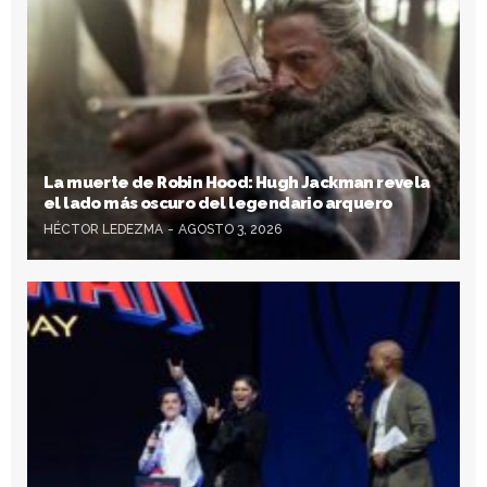
La muerte de Robin Hood: Hugh Jackman revela
el lado más oscuro del legendario arquero
HÉCTOR LEDEZMA
AGOSTO 3, 2026