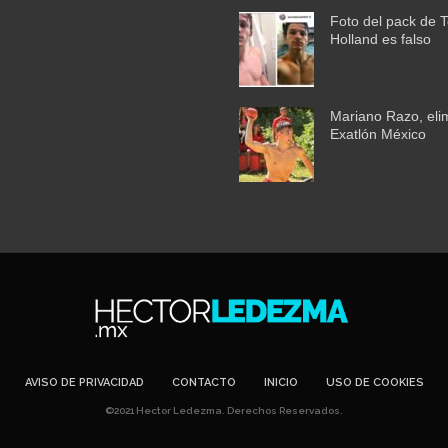
Foto del pack de 
Holland es falso
Mariano Razo, eli
Exatlón México
AVISO DE PRIVACIDAD
CONTACTO
INICIO
USO DE COOKIES
©2021 Hector Ledezma. Derechos Reservados.