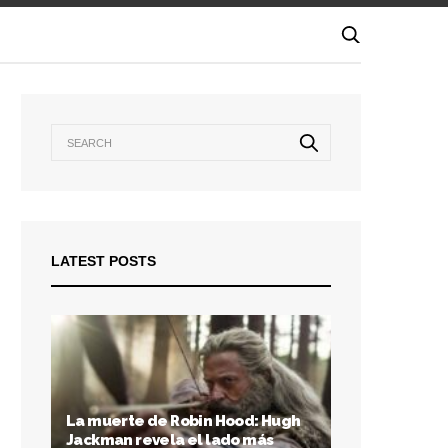
LATEST POSTS
La muerte de Robin Hood: Hugh
Jackman revela el lado más