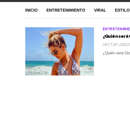
INICIO
ENTRETENIMIENTO
VIRAL
ESTILO
ENTRETENIMI
¿Quién será 
HÉCTOR LEDEZ
¿Quién será Glo