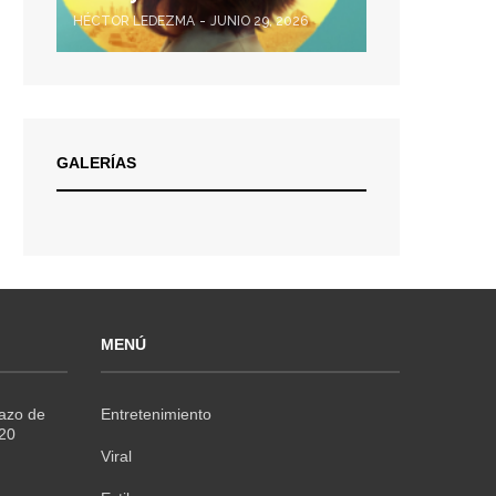
HÉCTOR LEDEZMA
JUNIO 29, 2026
GALERÍAS
MENÚ
Razo de
Entretenimiento
020
Viral