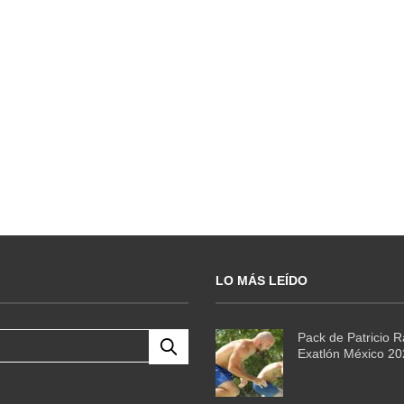
LO MÁS LEÍDO
Pack de Patricio 
Exatlón México 2