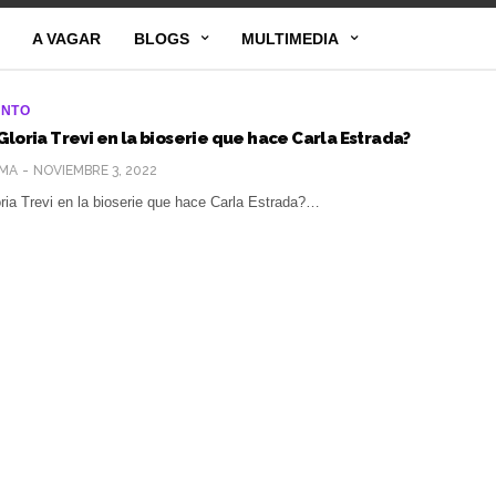
A VAGAR
BLOGS
MULTIMEDIA
ENTO
Gloria Trevi en la bioserie que hace Carla Estrada?
MA
NOVIEMBRE 3, 2022
ria Trevi en la bioserie que hace Carla Estrada?…