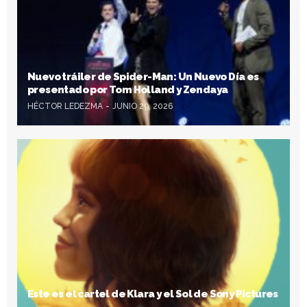
Nuevo tráiler de Spider-Man: Un Nuevo Día es
presentado por Tom Holland y Zendaya
HÉCTOR LEDEZMA
JUNIO 29, 2026
Este es el cartel de Klara y el Sol de Sony Pictures