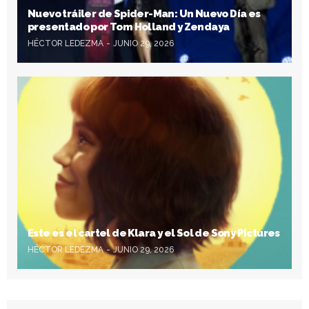
Nuevo tráiler de Spider-Man: Un Nuevo Día es
presentado por Tom Holland y Zendaya
HÉCTOR LEDEZMA
JUNIO 29, 2026
Este es el cartel de Klara y el Sol de Sony Pictures
HÉCTOR LEDEZMA
JUNIO 29, 2026