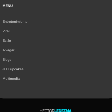
MENÚ
Entretenimiento
Viral
Estilo
A vagar
Blogs
JH Cupcakes
Multimedia