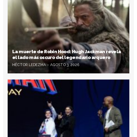
La muerte de Robin Hood: Hugh Jackman revela
el lado más oscuro del legendario arquero
HÉCTOR LEDEZMA
AGOSTO 3, 2026