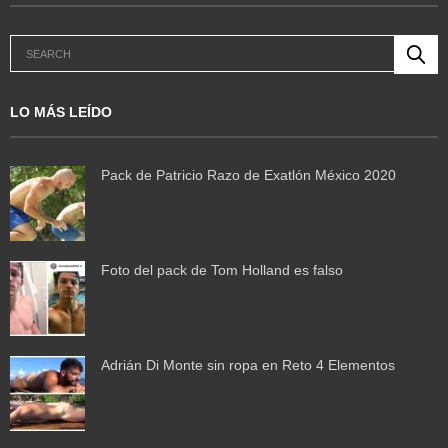
LO MÁS LEÍDO
Pack de Patricio Razo de Exatlón México 2020
Foto del pack de Tom Holland es falso
Adrián Di Monte sin ropa en Reto 4 Elementos