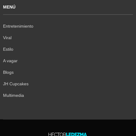
MENÚ
Entretenimiento
Viral
Estilo
A vagar
Blogs
JH Cupcakes
Multimedia