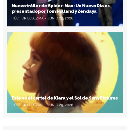
Nuevo tráiler de Spider-Man: Un Nuevo Día es
presentado por Tom Holland y Zendaya
HÉCTOR LEDEZMA
JUNIO 29, 2026
Este es el cartel de Klara y el Sol de Sony Pictures
HÉCTOR LEDEZMA
JUNIO 29, 2026