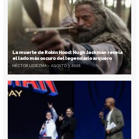
La muerte de Robin Hood: Hugh Jackman revela
el lado más oscuro del legendario arquero
HÉCTOR LEDEZMA
AGOSTO 3, 2026