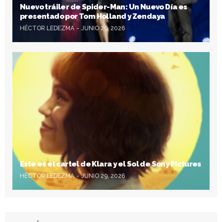
Nuevo tráiler de Spider-Man: Un Nuevo Día es
presentado por Tom Holland y Zendaya
HÉCTOR LEDEZMA
JUNIO 29, 2026
Este es el cartel de Klara y el Sol de Sony Pictures
HÉCTOR LEDEZMA
JUNIO 29, 2026