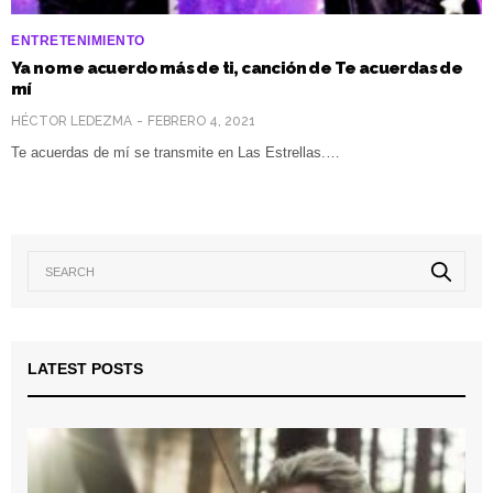
ENTRETENIMIENTO
Ya no me acuerdo más de ti, canción de Te acuerdas de
mí
HÉCTOR LEDEZMA
FEBRERO 4, 2021
Te acuerdas de mí se transmite en Las Estrellas.…
LATEST POSTS