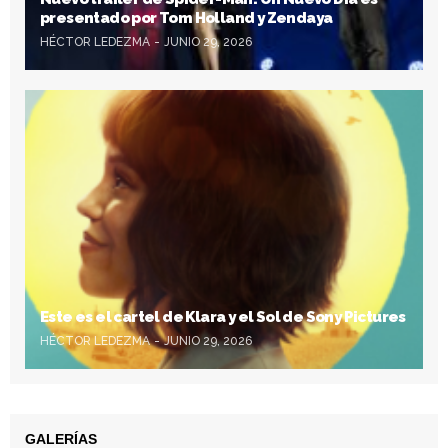
presentado por Tom Holland y Zendaya
HÉCTOR LEDEZMA
JUNIO 29, 2026
Este es el cartel de Klara y el Sol de Sony Pictures
HÉCTOR LEDEZMA
JUNIO 29, 2026
GALERÍAS