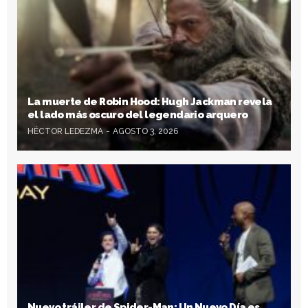
La muerte de Robin Hood: Hugh Jackman revela
el lado más oscuro del legendario arquero
HÉCTOR LEDEZMA
AGOSTO 3, 2026
Nuevo tráiler de Spider-Man: Un Nuevo Día es