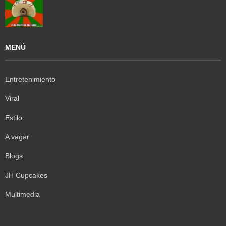
MENÚ
Entretenimiento
Viral
Estilo
A vagar
Blogs
JH Cupcakes
Multimedia