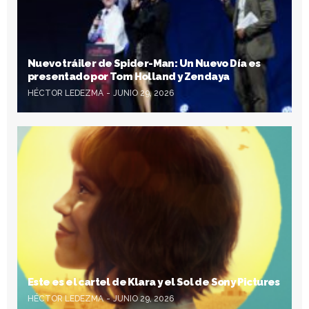
Nuevo tráiler de Spider-Man: Un Nuevo Día es
presentado por Tom Holland y Zendaya
HÉCTOR LEDEZMA
JUNIO 29, 2026
Este es el cartel de Klara y el Sol de Sony Pictures
HÉCTOR LEDEZMA
JUNIO 29, 2026