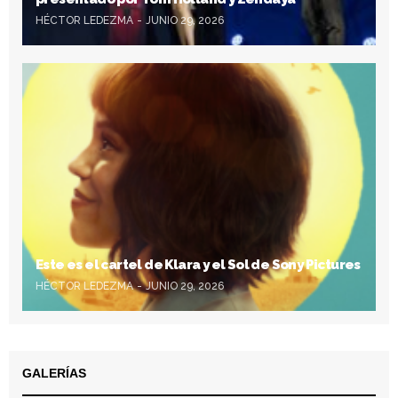
HÉCTOR LEDEZMA
JUNIO 29, 2026
Este es el cartel de Klara y el Sol de Sony Pictures
HÉCTOR LEDEZMA
JUNIO 29, 2026
GALERÍAS