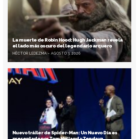
La muerte de Robin Hood: Hugh Jackman revela
el lado más oscuro del legendario arquero
HÉCTOR LEDEZMA
AGOSTO 3, 2026
Nuevo tráiler de Spider-Man: Un Nuevo Día es
presentado por Tom Holland y Zendaya