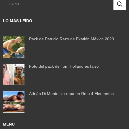
LO MÁS LEÍDO
Pack de Patricio Razo de Exatlón México 2020
Foto del pack de Tom Holland es falso
Adrián Di Monte sin ropa en Reto 4 Elementos
MENÚ