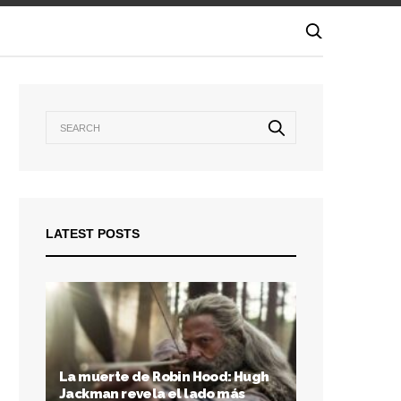
LATEST POSTS
La muerte de Robin Hood: Hugh
Jackman revela el lado más