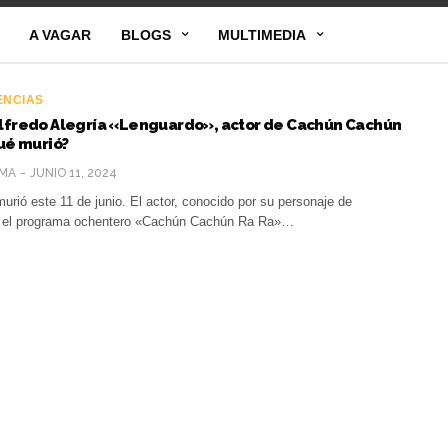
A VAGAR
BLOGS
MULTIMEDIA
ENCIAS
Alfredo Alegría «Lenguardo», actor de Cachún Cachún
qué murió?
MA
JUNIO 11, 2024
murió este 11 de junio. El actor, conocido por su personaje de
 el programa ochentero «Cachún Cachún Ra Ra»…