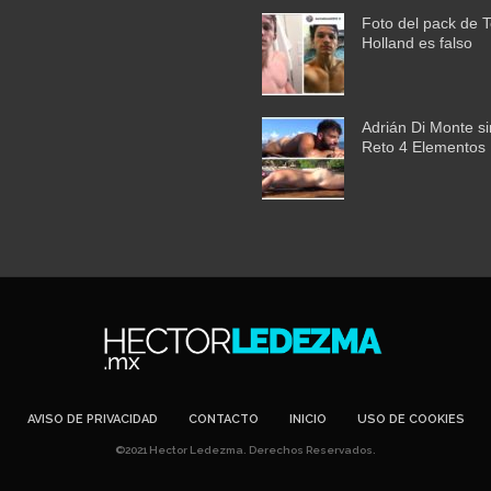
Foto del pack de 
Holland es falso
Adrián Di Monte si
Reto 4 Elementos
AVISO DE PRIVACIDAD
CONTACTO
INICIO
USO DE COOKIES
©2021 Hector Ledezma. Derechos Reservados.