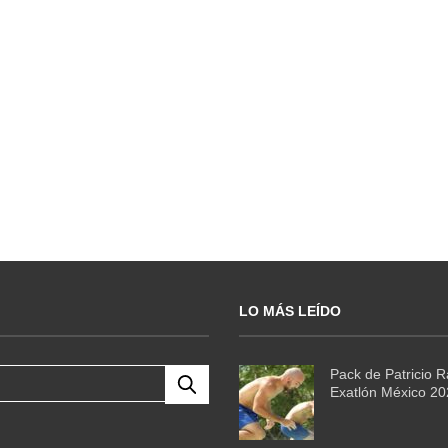
LO MÁS LEÍDO
Pack de Patricio 
Exatlón México 2