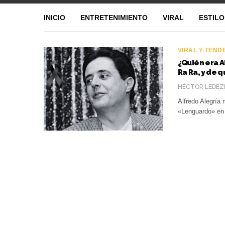
INICIO
ENTRETENIMIENTO
VIRAL
ESTILO
VIRAL Y TEND
¿Quién era 
Ra Ra, y de 
HÉCTOR LEDEZ
Alfredo Alegría 
«Lenguardo» en