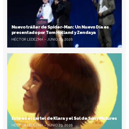
Nuevo tráiler de Spider-Man: Un Nuevo Día es
presentado por Tom Holland y Zendaya
HÉCTOR LEDEZMA
JUNIO 29, 2026
Este es el cartel de Klara y el Sol de Sony Pictures
HÉCTOR LEDEZMA
JUNIO 29, 2026