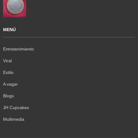
MENÚ
Entretenimiento
Viral
Estilo
A vagar
Blogs
JH Cupcakes
Multimedia