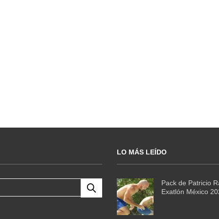
LO MÁS LEÍDO
Pack de Patricio 
Exatlón México 2