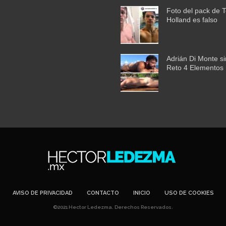
Foto del pack de 
Holland es falso
Adrián Di Monte si
Reto 4 Elementos
AVISO DE PRIVACIDAD
CONTACTO
INICIO
USO DE COOKIES
©2021 Hector Ledezma. Derechos Reservados.