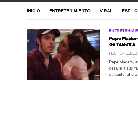
INICIO
ENTRETENIMIENTO
VIRAL
ESTILO
ENTRETENIMI
Pepe Madero
demuestra
HÉCTOR LEDEZ
Pepe Madero, ex
desaire a sus fa
cantante, ahora