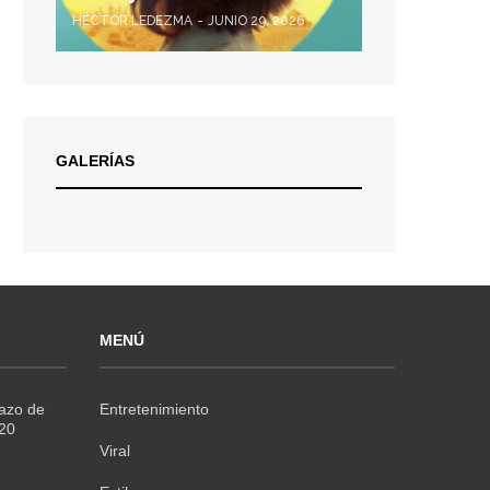
HÉCTOR LEDEZMA
JUNIO 29, 2026
GALERÍAS
MENÚ
Razo de
Entretenimiento
020
Viral