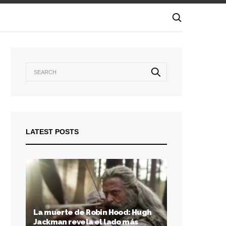
LATEST POSTS
La muerte de Robin Hood: Hugh
Jackman revela el lado más