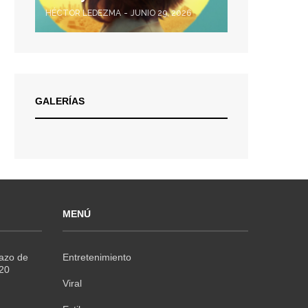
HÉCTOR LEDEZMA
JUNIO 29, 2026
GALERÍAS
MENÚ
Razo de
Entretenimiento
020
Viral