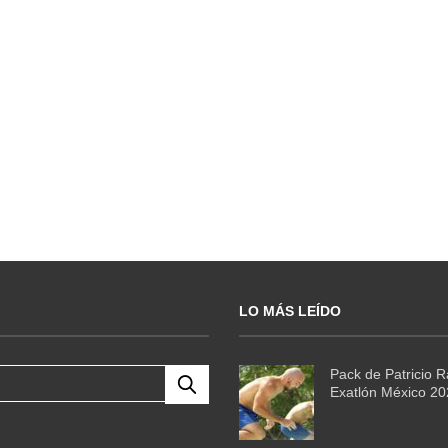
LO MÁS LEÍDO
Pack de Patricio 
Exatlón México 2