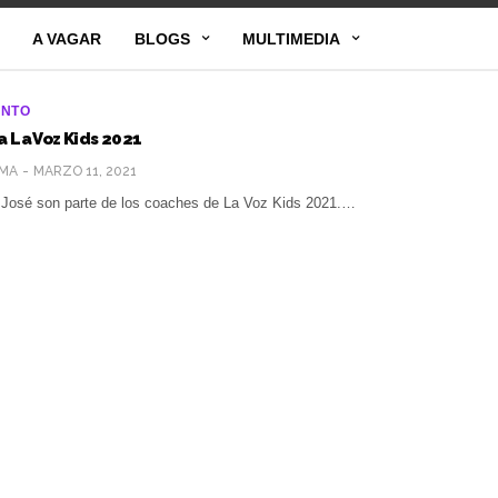
A VAGAR
BLOGS
MULTIMEDIA
ENTO
a La Voz Kids 2021
MA
MARZO 11, 2021
 José son parte de los coaches de La Voz Kids 2021.…