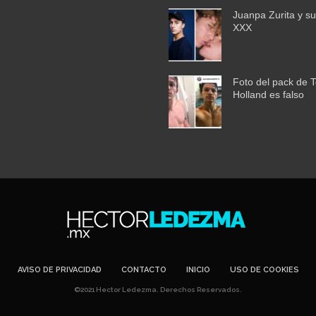
Juanpa Zurita y su
XXX
Foto del pack de 
Holland es falso
AVISO DE PRIVACIDAD
CONTACTO
INICIO
USO DE COOKIES
©2021 Hector Ledezma. Derechos Reservados.