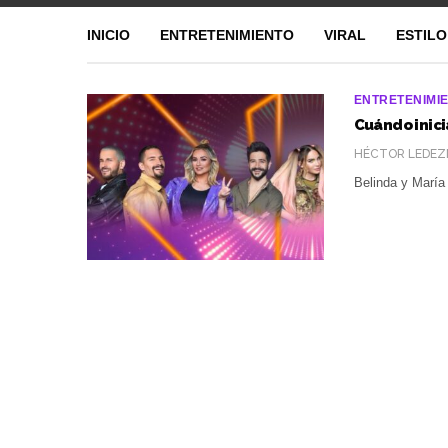
INICIO
ENTRETENIMIENTO
VIRAL
ESTILO
ENTRETENIMI
Cuándo inici
HÉCTOR LEDEZ
Belinda y María