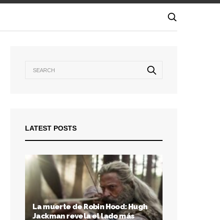
LATEST POSTS
La muerte de Robin Hood: Hugh
Jackman revela el lado más