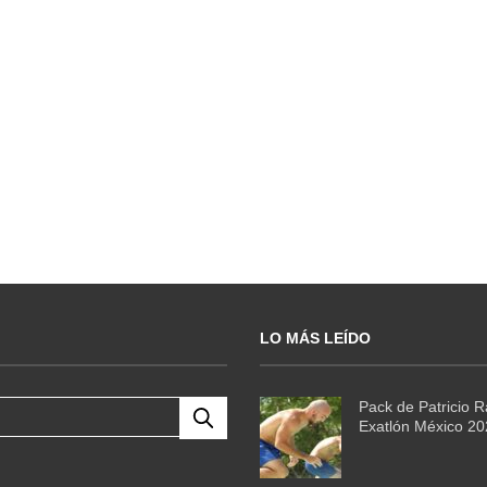
LO MÁS LEÍDO
Pack de Patricio 
Exatlón México 2