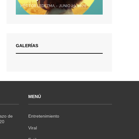
HÉCTOR LEDEZMA
JUNIO 29, 2026
GALERÍAS
MENÚ
Razo de
Entretenimiento
020
Viral