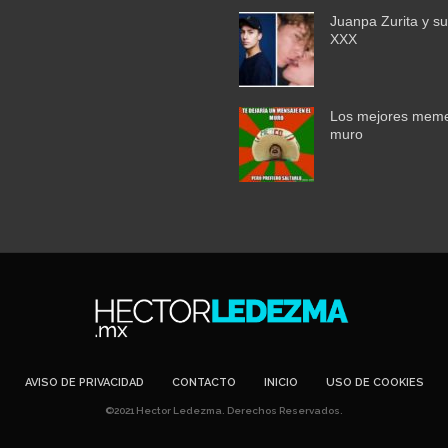
Juanpa Zurita y su
XXX
Los mejores meme
muro
AVISO DE PRIVACIDAD
CONTACTO
INICIO
USO DE COOKIES
©2021 Hector Ledezma. Derechos Reservados.