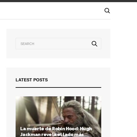
LATEST POSTS
La muerte de Robin Hood: Hugh
Jackman revela el lado más