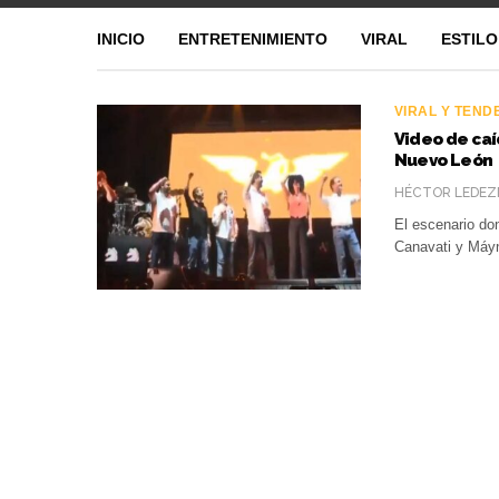
INICIO
ENTRETENIMIENTO
VIRAL
ESTILO
VIRAL Y TEND
Video de caí
Nuevo León
HÉCTOR LEDEZ
El escenario do
Canavati y Máy