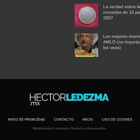
La verdad sobre l
monedas de 10 pe
2007
Los mejores mem
AMLO (no importa
los veas)
AVISO DE PRIVACIDAD
CONTACTO
INICIO
USO DE COOKIES
©2021 Hector Ledezma. Derechos Reservados.