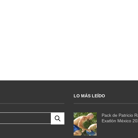
LO MÁS LEÍDO
Pack de Patricio 
Exatlón México 2