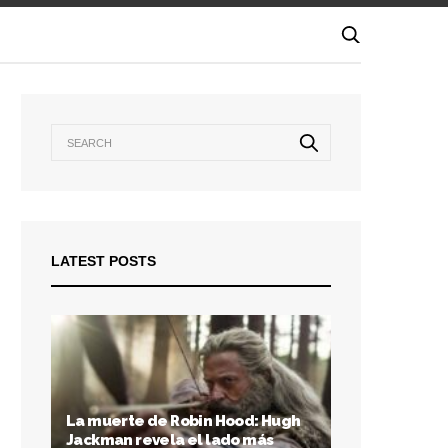
LATEST POSTS
La muerte de Robin Hood: Hugh
Jackman revela el lado más