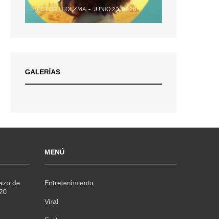
HÉCTOR LEDEZMA
JUNIO 29, 2026
GALERÍAS
MENÚ
Razo de
Entretenimiento
020
Viral