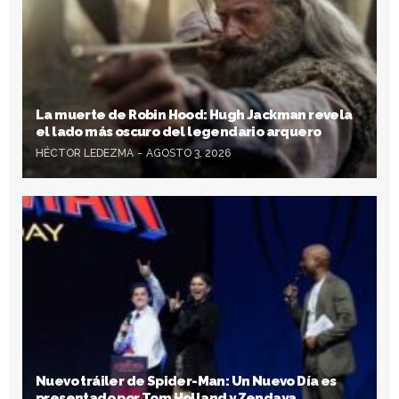
La muerte de Robin Hood: Hugh Jackman revela
el lado más oscuro del legendario arquero
HÉCTOR LEDEZMA
AGOSTO 3, 2026
Nuevo tráiler de Spider-Man: Un Nuevo Día es
presentado por Tom Holland y Zendaya