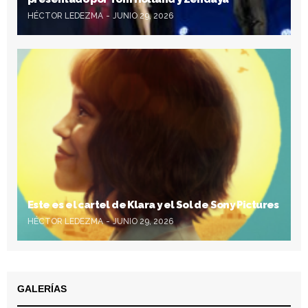
HÉCTOR LEDEZMA
JUNIO 29, 2026
Este es el cartel de Klara y el Sol de Sony Pictures
HÉCTOR LEDEZMA
JUNIO 29, 2026
GALERÍAS