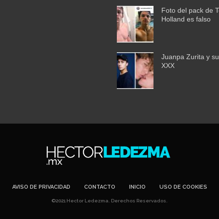
Foto del pack de 
Holland es falso
Juanpa Zurita y su
XXX
AVISO DE PRIVACIDAD
CONTACTO
INICIO
USO DE COOKIES
©2021 Hector Ledezma. Derechos Reservados.