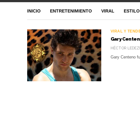
INICIO
ENTRETENIMIENTO
VIRAL
ESTILO
VIRAL Y TEND
Gary Centeno
HÉCTOR LEDEZ
Gary Centeno fu