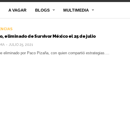
A VAGAR
BLOGS
MULTIMEDIA
ENCIAS
, eliminado de Survivor México el 25 de julio
MA
JULIO 25, 2021
e eliminado por Paco Pizaña, con quien compartió estrategias.…