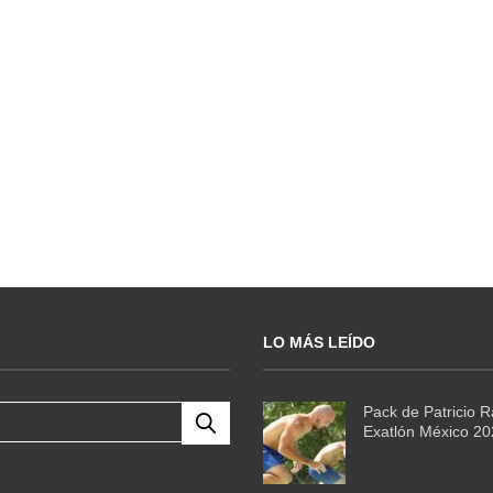
LO MÁS LEÍDO
Pack de Patricio 
Exatlón México 2