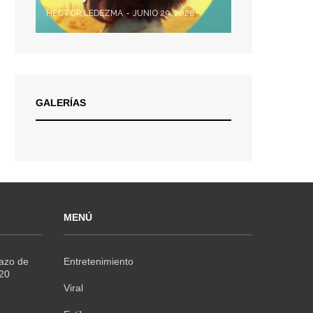
HÉCTOR LEDEZMA
JUNIO 29, 2026
GALERÍAS
MENÚ
Razo de
Entretenimiento
020
Viral