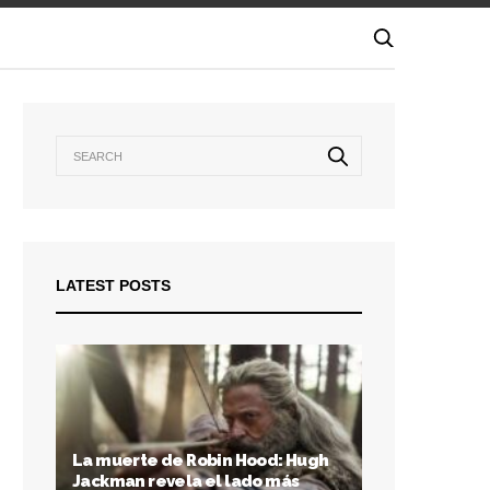
LATEST POSTS
La muerte de Robin Hood: Hugh
Jackman revela el lado más