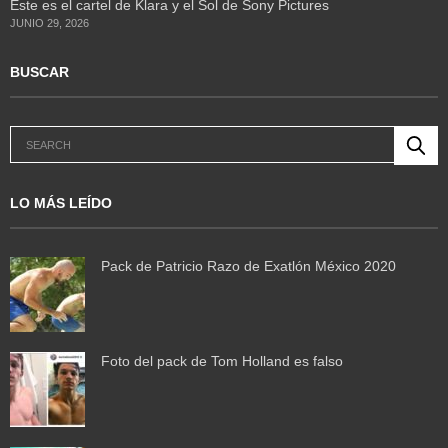
Este es el cartel de Klara y el Sol de Sony Pictures
JUNIO 29, 2026
BUSCAR
LO MÁS LEÍDO
Pack de Patricio Razo de Exatlón México 2020
Foto del pack de Tom Holland es falso