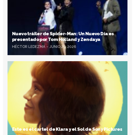
Nuevo tráiler de Spider-Man: Un Nuevo Día es
presentado por Tom Holland y Zendaya
HÉCTOR LEDEZMA
JUNIO 29, 2026
Este es el cartel de Klara y el Sol de Sony Pictures