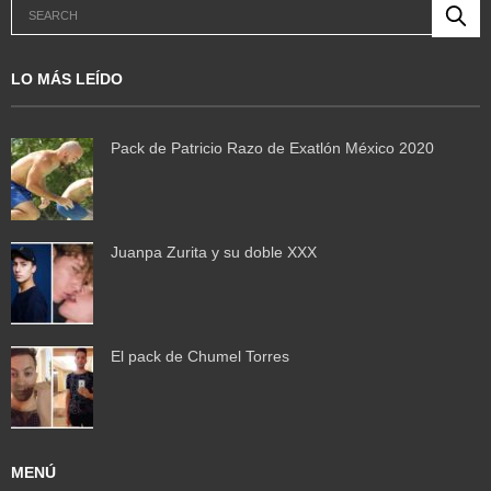
LO MÁS LEÍDO
Pack de Patricio Razo de Exatlón México 2020
Juanpa Zurita y su doble XXX
El pack de Chumel Torres
MENÚ