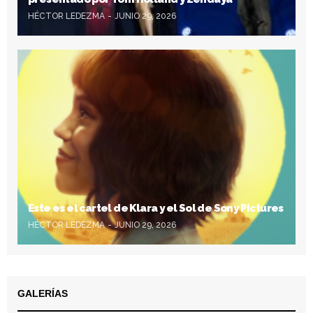
HÉCTOR LEDEZMA
JUNIO 29, 2026
Este es el cartel de Klara y el Sol de Sony Pictures
HÉCTOR LEDEZMA
JUNIO 29, 2026
GALERÍAS