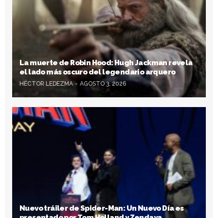
La muerte de Robin Hood: Hugh Jackman revela
el lado más oscuro del legendario arquero
HÉCTOR LEDEZMA
AGOSTO 3, 2026
Nuevo tráiler de Spider-Man: Un Nuevo Día es
presentado por Tom Holland y Zendaya