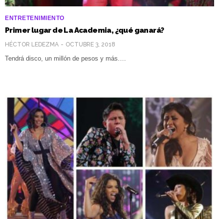
ENTRETENIMIENTO
Primer lugar de La Academia, ¿qué ganará?
HÉCTOR LEDEZMA
OCTUBRE 3, 2018
Tendrá disco, un millón de pesos y más.…