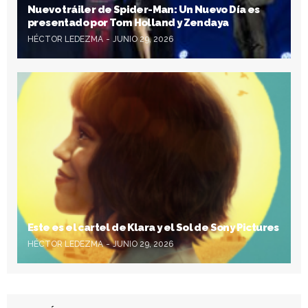
Nuevo tráiler de Spider-Man: Un Nuevo Día es
presentado por Tom Holland y Zendaya
HÉCTOR LEDEZMA
JUNIO 29, 2026
Este es el cartel de Klara y el Sol de Sony Pictures
HÉCTOR LEDEZMA
JUNIO 29, 2026