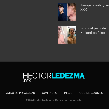
Juanpa Zurita y su
XXX
Foto del pack de 
Holland es falso
AVISO DE PRIVACIDAD
CONTACTO
INICIO
USO DE COOKIES
©2021 Hector Ledezma. Derechos Reservados.