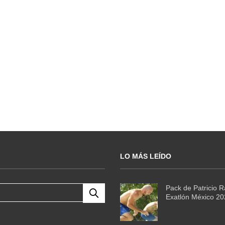
LO MÁS LEÍDO
Pack de Patricio 
Exatlón México 2