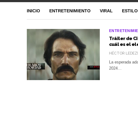
INICIO
ENTRETENIMIENTO
VIRAL
ESTILO
ENTRETENIMI
Tráiler de C
cuál es el e
HÉCTOR LEDEZ
La esperada ada
2024…