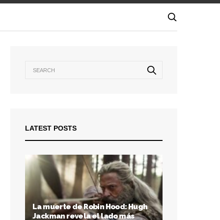
LATEST POSTS
La muerte de Robin Hood: Hugh
Jackman revela el lado más