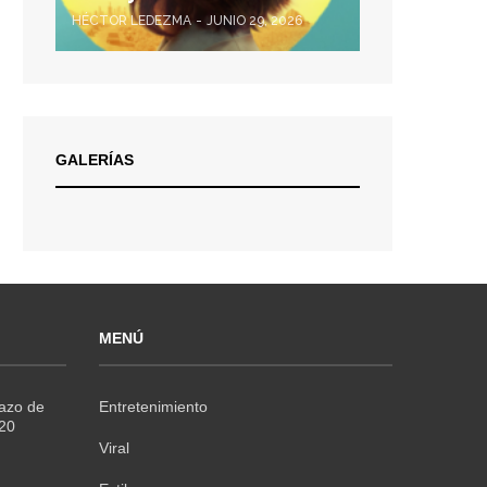
HÉCTOR LEDEZMA
JUNIO 29, 2026
GALERÍAS
MENÚ
Razo de
Entretenimiento
020
Viral