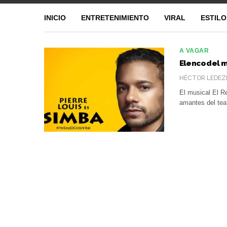
INICIO
ENTRETENIMIENTO
VIRAL
ESTILO
A VAGAR
Elenco del m
HÉCTOR LEDEZ
El musical El R
amantes del tea