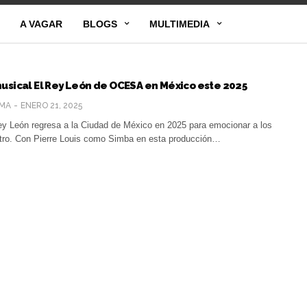
A VAGAR
BLOGS
MULTIMEDIA
usical El Rey León de OCESA en México este 2025
MA
ENERO 21, 2025
ey León regresa a la Ciudad de México en 2025 para emocionar a los
tro. Con Pierre Louis como Simba en esta producción…