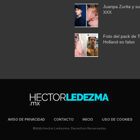
Juanpa Zurita y su
XXX
Foto del pack de 
Holland es falso
AVISO DE PRIVACIDAD
CONTACTO
INICIO
USO DE COOKIES
©2021 Hector Ledezma. Derechos Reservados.