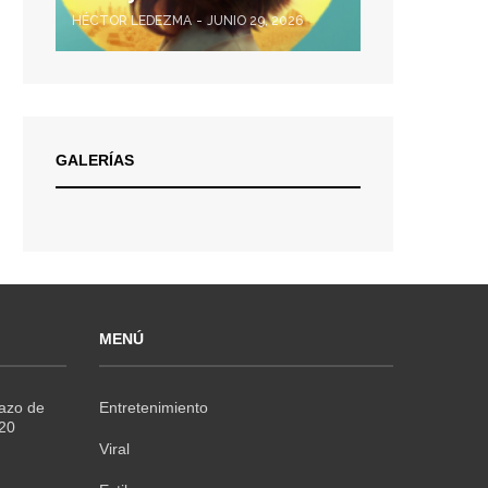
HÉCTOR LEDEZMA
JUNIO 29, 2026
GALERÍAS
MENÚ
Razo de
Entretenimiento
020
Viral