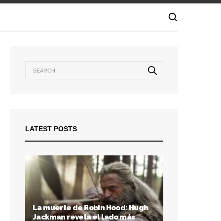
LATEST POSTS
La muerte de Robin Hood: Hugh
Jackman revela el lado más