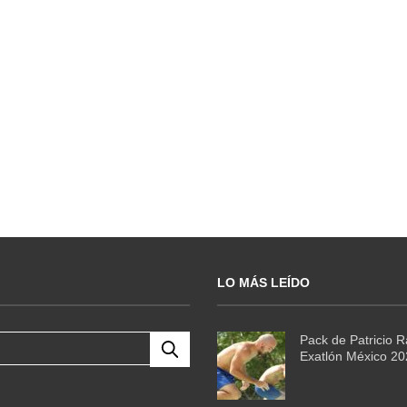
LO MÁS LEÍDO
Pack de Patricio 
Exatlón México 2