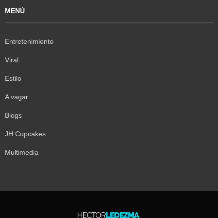
MENÚ
Entretenimiento
Viral
Estilo
A vagar
Blogs
JH Cupcakes
Multimedia