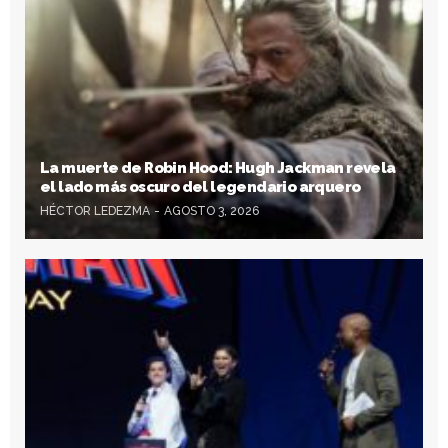
La muerte de Robin Hood: Hugh Jackman revela
el lado más oscuro del legendario arquero
HÉCTOR LEDEZMA
AGOSTO 3, 2026