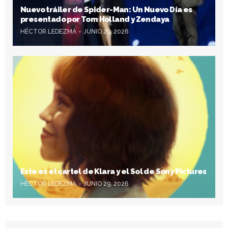
Nuevo tráiler de Spider-Man: Un Nuevo Día es
presentado por Tom Holland y Zendaya
HÉCTOR LEDEZMA
JUNIO 29, 2026
Este es el cartel de Klara y el Sol de Sony Pictures
HÉCTOR LEDEZMA
JUNIO 29, 2026