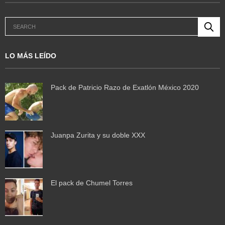
LO MÁS LEÍDO
Pack de Patricio Razo de Exatlón México 2020
Juanpa Zurita y su doble XXX
El pack de Chumel Torres