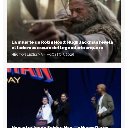
La muerte de Robin Hood: Hugh Jackman revela
el lado más oscuro del legendario arquero
HÉCTOR LEDEZMA
AGOSTO 3, 2026
Nuevo tráiler de Spider-Man: Un Nuevo Día es