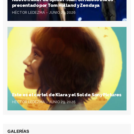
presentado por Tom Holland y Zendaya
HÉCTOR LEDEZMA
JUNIO 29, 2026
Este es el cartel de Klara y el Sol de Sony Pictures
HÉCTOR LEDEZMA
JUNIO 29, 2026
GALERÍAS