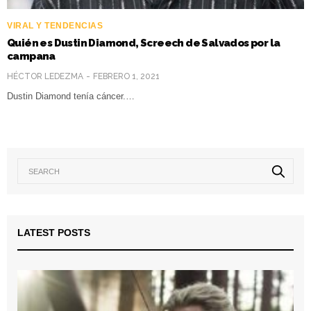
VIRAL Y TENDENCIAS
Quién es Dustin Diamond, Screech de Salvados por la
campana
HÉCTOR LEDEZMA
FEBRERO 1, 2021
Dustin Diamond tenía cáncer.…
LATEST POSTS