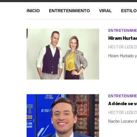
INICIO
ENTRETENIMIENTO
VIRAL
ESTILO
ENTRETENIMI
Hiram Hurtad
HÉCTOR LEDEZ
Hiram Hurtado y
ENTRETENIMI
A dónde se 
HÉCTOR LEDEZ
Nacho Lozano de