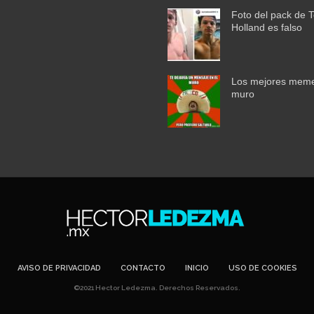
Foto del pack de 
Holland es falso
Los mejores meme
muro
AVISO DE PRIVACIDAD
CONTACTO
INICIO
USO DE COOKIES
©2021 Hector Ledezma. Derechos Reservados.