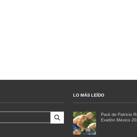
LO MÁS LEÍDO
Pack de Patricio 
Exatlón México 2