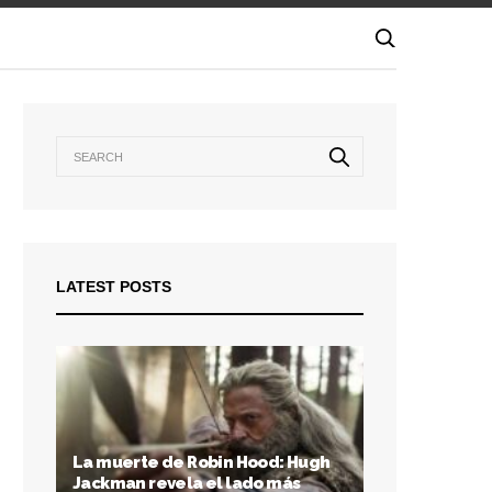
LATEST POSTS
La muerte de Robin Hood: Hugh
Jackman revela el lado más