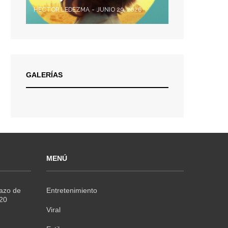
HÉCTOR LEDEZMA
JUNIO 29, 2026
GALERÍAS
MENÚ
Razo de
Entretenimiento
020
Viral