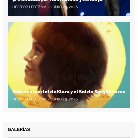
HÉCTOR LEDEZMA
JUNIO 29, 2026
Este es el cartel de Klara y el Sol de Sony Pictures
HÉCTOR LEDEZMA
JUNIO 29, 2026
GALERÍAS