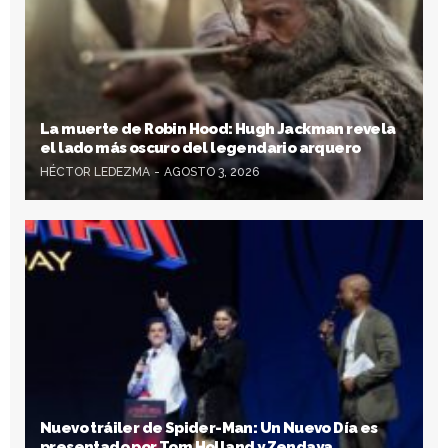
La muerte de Robin Hood: Hugh Jackman revela
el lado más oscuro del legendario arquero
HÉCTOR LEDEZMA
AGOSTO 3, 2026
Nuevo tráiler de Spider-Man: Un Nuevo Día es
presentado por Tom Holland y Zendaya