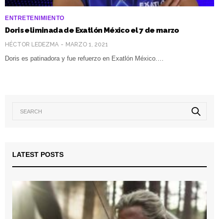
ENTRETENIMIENTO
Doris eliminada de Exatlón México el 7 de marzo
HÉCTOR LEDEZMA
MARZO 1, 2021
Doris es patinadora y fue refuerzo en Exatlón México.…
LATEST POSTS