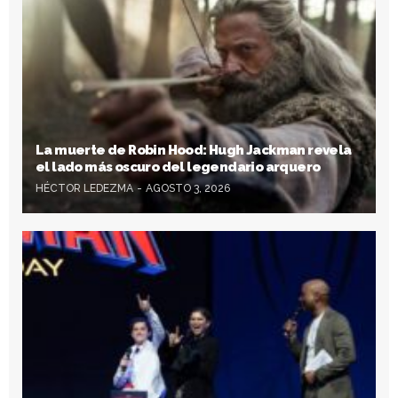
La muerte de Robin Hood: Hugh Jackman revela
el lado más oscuro del legendario arquero
HÉCTOR LEDEZMA
AGOSTO 3, 2026