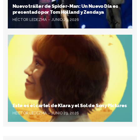
Nuevo tráiler de Spider-Man: Un Nuevo Día es
presentado por Tom Holland y Zendaya
HÉCTOR LEDEZMA
JUNIO 29, 2026
Este es el cartel de Klara y el Sol de Sony Pictures
HÉCTOR LEDEZMA
JUNIO 29, 2026