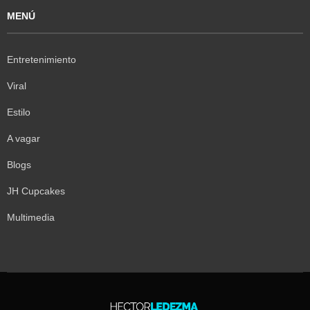
MENÚ
Entretenimiento
Viral
Estilo
A vagar
Blogs
JH Cupcakes
Multimedia