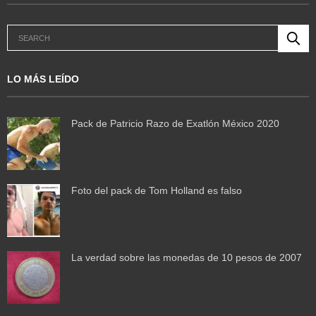
LO MÁS LEÍDO
Pack de Patricio Razo de Exatlón México 2020
Foto del pack de Tom Holland es falso
La verdad sobre las monedas de 10 pesos de 2007