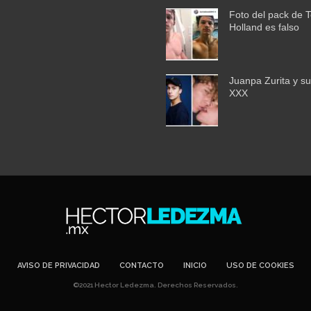
Foto del pack de 
Holland es falso
Juanpa Zurita y su
XXX
AVISO DE PRIVACIDAD
CONTACTO
INICIO
USO DE COOKIES
©2021 Hector Ledezma. Derechos Reservados.