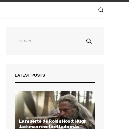
LATEST POSTS
La muerte de Robin Hood: Hugh
Jackman revela el lado más