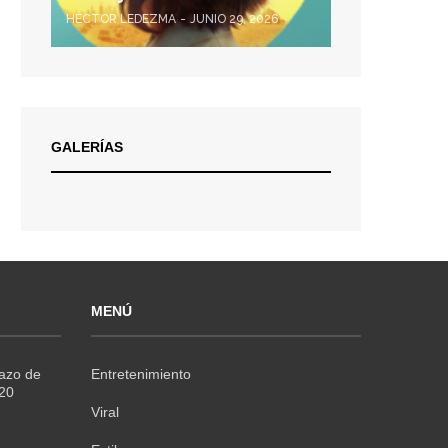
HÉCTOR LEDEZMA
JUNIO 29, 2026
GALERÍAS
MENÚ
Razo de
Entretenimiento
020
Viral