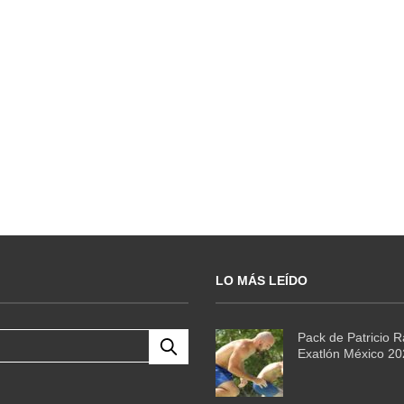
LO MÁS LEÍDO
Pack de Patricio 
Exatlón México 2