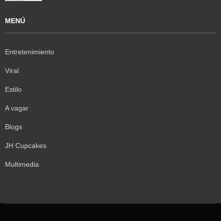
MENÚ
Entretenimiento
Viral
Estilo
A vagar
Blogs
JH Cupcakes
Multimedia