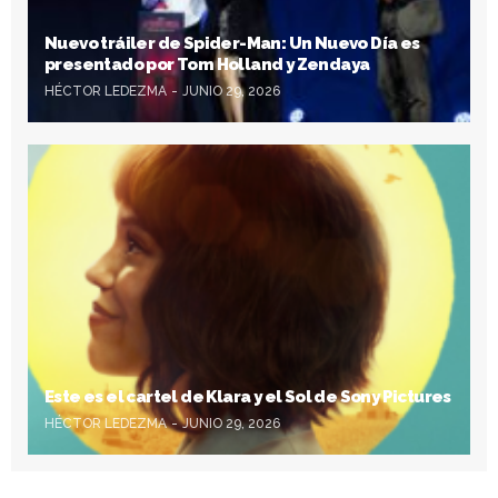
Nuevo tráiler de Spider-Man: Un Nuevo Día es
presentado por Tom Holland y Zendaya
HÉCTOR LEDEZMA
JUNIO 29, 2026
Este es el cartel de Klara y el Sol de Sony Pictures
HÉCTOR LEDEZMA
JUNIO 29, 2026