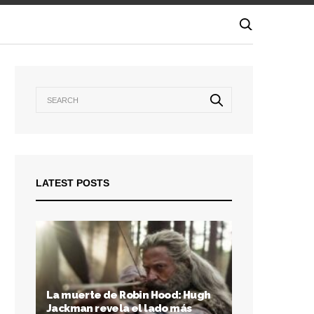
LATEST POSTS
La muerte de Robin Hood: Hugh
Jackman revela el lado más