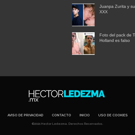
Juanpa Zurita y su
XXX
Foto del pack de 
Holland es falso
AVISO DE PRIVACIDAD
CONTACTO
INICIO
USO DE COOKIES
©2021 Hector Ledezma. Derechos Reservados.