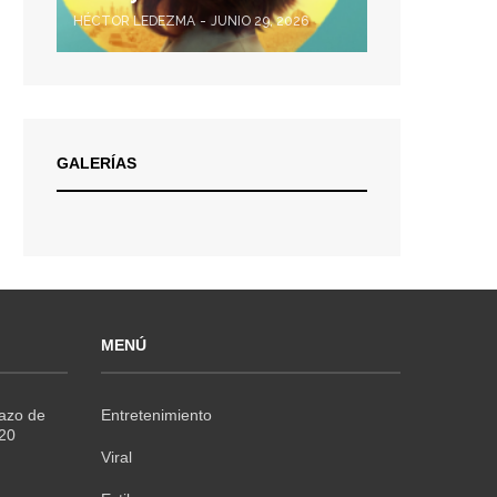
HÉCTOR LEDEZMA
JUNIO 29, 2026
GALERÍAS
MENÚ
Razo de
Entretenimiento
020
Viral