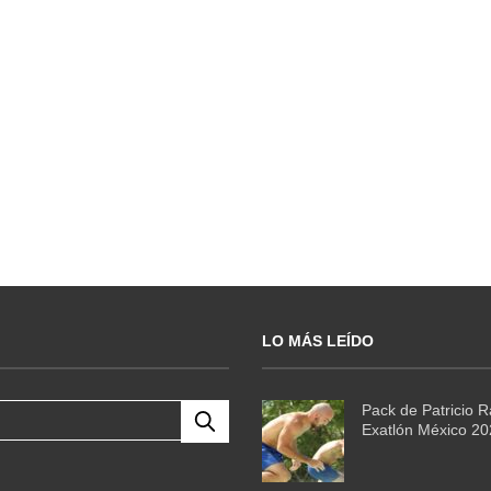
LO MÁS LEÍDO
Pack de Patricio 
Exatlón México 2