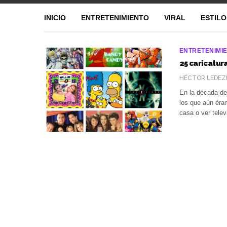
INICIO
ENTRETENIMIENTO
VIRAL
ESTILO
ENTRETENIMI
25 caricatura
HÉCTOR LEDEZ
En la década de
los que aún éra
casa o ver tele