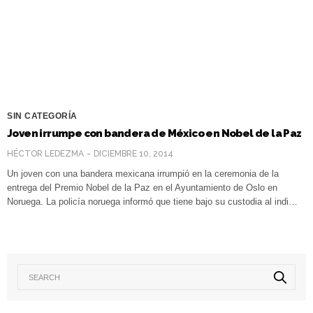
SIN CATEGORÍA
Joven irrumpe con bandera de México en Nobel de la Paz
HÉCTOR LEDEZMA
DICIEMBRE 10, 2014
Un joven con una bandera mexicana irrumpió en la ceremonia de la
entrega del Premio Nobel de la Paz en el Ayuntamiento de Oslo en
Noruega. La policía noruega informó que tiene bajo su custodia al indi…