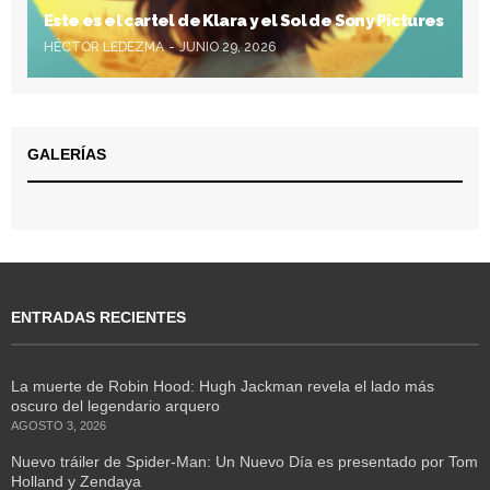
Este es el cartel de Klara y el Sol de Sony Pictures
HÉCTOR LEDEZMA
JUNIO 29, 2026
GALERÍAS
ENTRADAS RECIENTES
La muerte de Robin Hood: Hugh Jackman revela el lado más
oscuro del legendario arquero
AGOSTO 3, 2026
Nuevo tráiler de Spider-Man: Un Nuevo Día es presentado por Tom
Holland y Zendaya