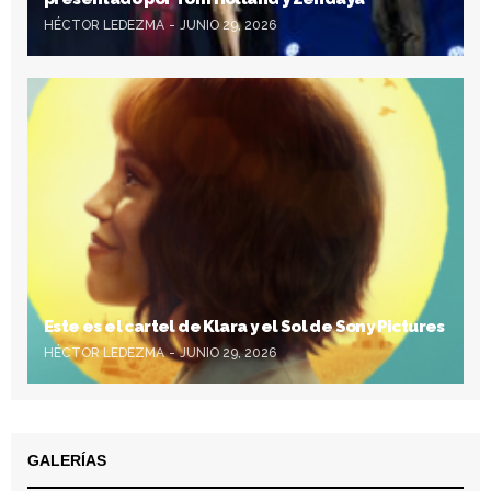
HÉCTOR LEDEZMA
JUNIO 29, 2026
Este es el cartel de Klara y el Sol de Sony Pictures
HÉCTOR LEDEZMA
JUNIO 29, 2026
GALERÍAS