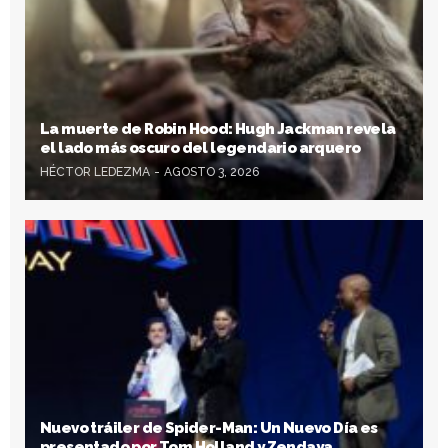
La muerte de Robin Hood: Hugh Jackman revela
el lado más oscuro del legendario arquero
HÉCTOR LEDEZMA
AGOSTO 3, 2026
Nuevo tráiler de Spider-Man: Un Nuevo Día es
presentado por Tom Holland y Zendaya