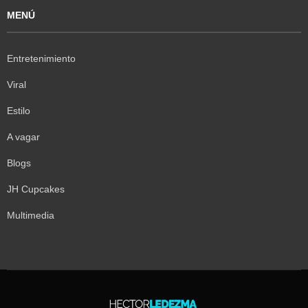
MENÚ
Entretenimiento
Viral
Estilo
A vagar
Blogs
JH Cupcakes
Multimedia