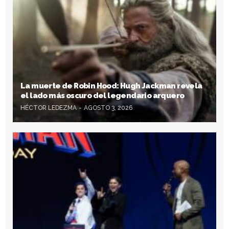
La muerte de Robin Hood: Hugh Jackman revela
el lado más oscuro del legendario arquero
HÉCTOR LEDEZMA
AGOSTO 3, 2026