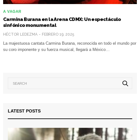
A VAGAR
Carmina Burana en la Arena CDMX: Un espectáculo
sinfónico monumental
HÉCTOR LEDEZMA
FEBRERO 19, 2025
La majestuosa cantata Carmina Burana, reconocida en todo el mundo por
su coro imponente y su fuerza musical, llegará a México…
LATEST POSTS