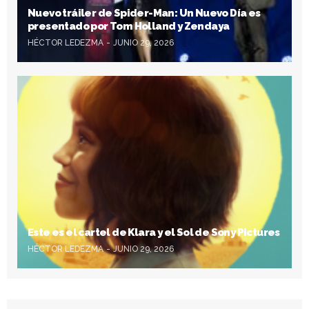
Nuevo tráiler de Spider-Man: Un Nuevo Día es
presentado por Tom Holland y Zendaya
HÉCTOR LEDEZMA
JUNIO 29, 2026
Este es el cartel de Klara y el Sol de Sony Pictures
HÉCTOR LEDEZMA
JUNIO 29, 2026