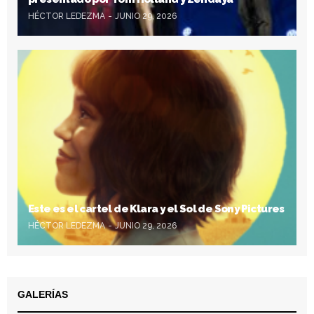
HÉCTOR LEDEZMA
JUNIO 29, 2026
Este es el cartel de Klara y el Sol de Sony Pictures
HÉCTOR LEDEZMA
JUNIO 29, 2026
GALERÍAS