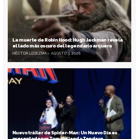
La muerte de Robin Hood: Hugh Jackman revela
el lado más oscuro del legendario arquero
HÉCTOR LEDEZMA
AGOSTO 3, 2026
Nuevo tráiler de Spider-Man: Un Nuevo Día es
presentado por Tom Holland y Zendaya