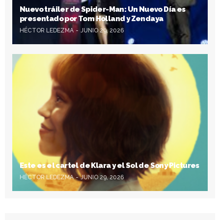
Nuevo tráiler de Spider-Man: Un Nuevo Día es
presentado por Tom Holland y Zendaya
HÉCTOR LEDEZMA
JUNIO 29, 2026
Este es el cartel de Klara y el Sol de Sony Pictures
HÉCTOR LEDEZMA
JUNIO 29, 2026