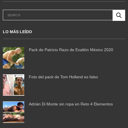
LO MÁS LEÍDO
Pack de Patricio Razo de Exatlón México 2020
Foto del pack de Tom Holland es falso
Adrián Di Monte sin ropa en Reto 4 Elementos