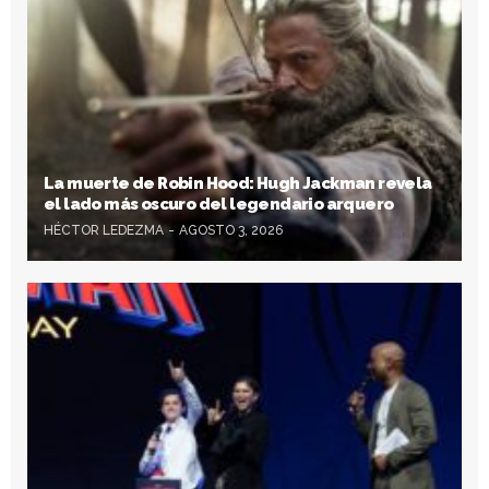
La muerte de Robin Hood: Hugh Jackman revela
el lado más oscuro del legendario arquero
HÉCTOR LEDEZMA
AGOSTO 3, 2026