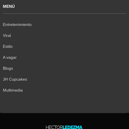
MENÚ
Entretenimiento
Viral
Estilo
A vagar
Blogs
JH Cupcakes
Multimedia