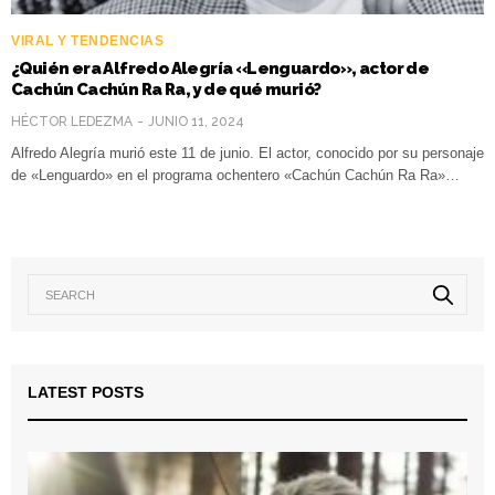
VIRAL Y TENDENCIAS
¿Quién era Alfredo Alegría «Lenguardo», actor de
Cachún Cachún Ra Ra, y de qué murió?
HÉCTOR LEDEZMA
JUNIO 11, 2024
Alfredo Alegría murió este 11 de junio. El actor, conocido por su personaje
de «Lenguardo» en el programa ochentero «Cachún Cachún Ra Ra»…
LATEST POSTS