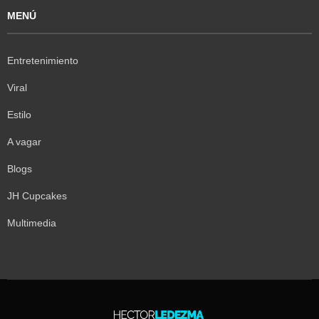
MENÚ
Entretenimiento
Viral
Estilo
A vagar
Blogs
JH Cupcakes
Multimedia