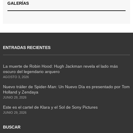
GALERÍAS
ENTRADAS RECIENTES
La muerte de Robin Hood: Hugh Jackman revela el lado más
oscuro del legendario arquero
AGOSTO 3, 2026
Nuevo tráiler de Spider-Man: Un Nuevo Día es presentado por Tom
Holland y Zendaya
JUNIO 29, 2026
Este es el cartel de Klara y el Sol de Sony Pictures
JUNIO 29, 2026
BUSCAR