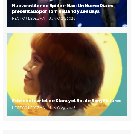
Nuevo tráiler de Spider-Man: Un Nuevo Día es
presentado por Tom Holland y Zendaya
HÉCTOR LEDEZMA
JUNIO 29, 2026
Este es el cartel de Klara y el Sol de Sony Pictures
HÉCTOR LEDEZMA
JUNIO 29, 2026