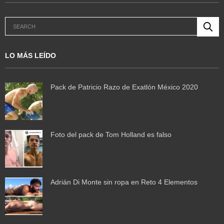
LO MÁS LEÍDO
Pack de Patricio Razo de Exatlón México 2020
Foto del pack de Tom Holland es falso
Adrián Di Monte sin ropa en Reto 4 Elementos