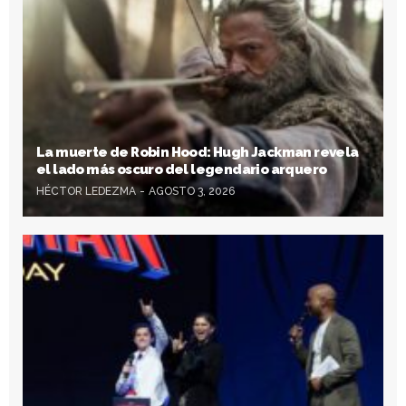
La muerte de Robin Hood: Hugh Jackman revela
el lado más oscuro del legendario arquero
HÉCTOR LEDEZMA
AGOSTO 3, 2026