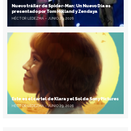
Nuevo tráiler de Spider-Man: Un Nuevo Día es
presentado por Tom Holland y Zendaya
HÉCTOR LEDEZMA
JUNIO 29, 2026
Este es el cartel de Klara y el Sol de Sony Pictures
HÉCTOR LEDEZMA
JUNIO 29, 2026