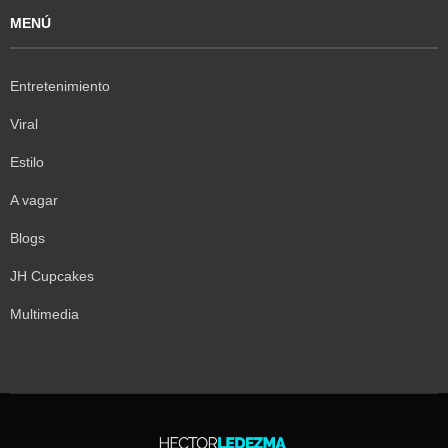
MENÚ
Entretenimiento
Viral
Estilo
A vagar
Blogs
JH Cupcakes
Multimedia