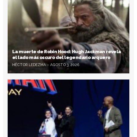
La muerte de Robin Hood: Hugh Jackman revela
el lado más oscuro del legendario arquero
HÉCTOR LEDEZMA
AGOSTO 3, 2026