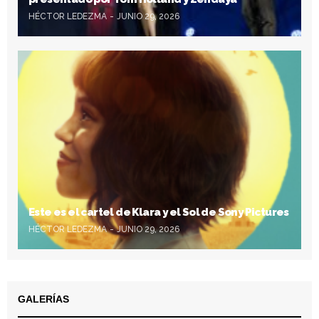
HÉCTOR LEDEZMA
JUNIO 29, 2026
Este es el cartel de Klara y el Sol de Sony Pictures
HÉCTOR LEDEZMA
JUNIO 29, 2026
GALERÍAS