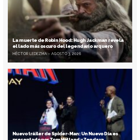
La muerte de Robin Hood: Hugh Jackman revela
el lado más oscuro del legendario arquero
HÉCTOR LEDEZMA
AGOSTO 3, 2026
Nuevo tráiler de Spider-Man: Un Nuevo Día es
presentado por Tom Holland y Zendaya