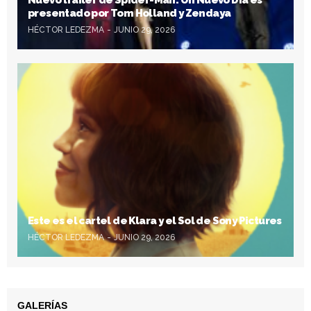
presentado por Tom Holland y Zendaya
HÉCTOR LEDEZMA
JUNIO 29, 2026
Este es el cartel de Klara y el Sol de Sony Pictures
HÉCTOR LEDEZMA
JUNIO 29, 2026
GALERÍAS