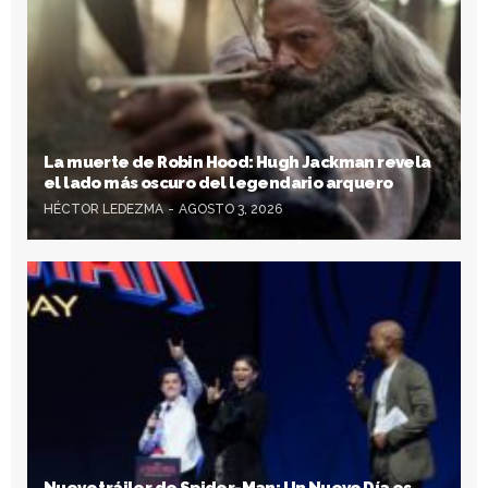
La muerte de Robin Hood: Hugh Jackman revela
el lado más oscuro del legendario arquero
HÉCTOR LEDEZMA
AGOSTO 3, 2026
Nuevo tráiler de Spider-Man: Un Nuevo Día es