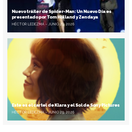
Nuevo tráiler de Spider-Man: Un Nuevo Día es
presentado por Tom Holland y Zendaya
HÉCTOR LEDEZMA
JUNIO 29, 2026
Este es el cartel de Klara y el Sol de Sony Pictures
HÉCTOR LEDEZMA
JUNIO 29, 2026