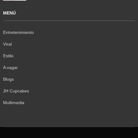
MENÚ
Entretenimiento
Viral
Estilo
A vagar
Blogs
JH Cupcakes
Multimedia