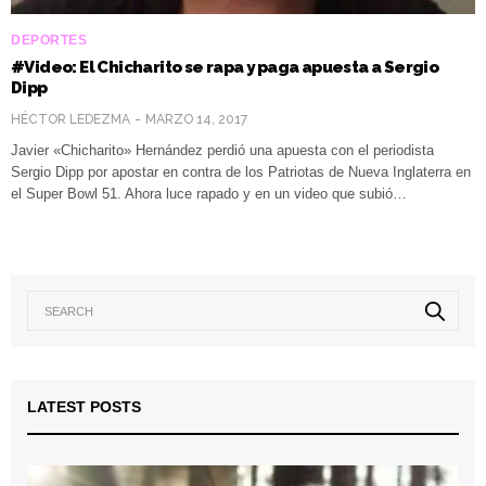
DEPORTES
#Video: El Chicharito se rapa y paga apuesta a Sergio
Dipp
HÉCTOR LEDEZMA
MARZO 14, 2017
Javier «Chicharito» Hernández perdió una apuesta con el periodista
Sergio Dipp por apostar en contra de los Patriotas de Nueva Inglaterra en
el Super Bowl 51. Ahora luce rapado y en un video que subió…
LATEST POSTS