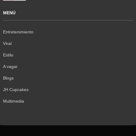
MENÚ
Entretenimiento
Viral
Estilo
A vagar
Blogs
JH Cupcakes
Multimedia