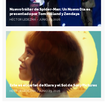
Nuevo tráiler de Spider-Man: Un Nuevo Día es
presentado por Tom Holland y Zendaya
HÉCTOR LEDEZMA
JUNIO 29, 2026
Este es el cartel de Klara y el Sol de Sony Pictures
HÉCTOR LEDEZMA
JUNIO 29, 2026