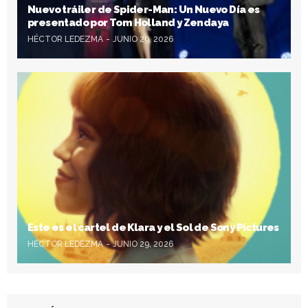
Nuevo tráiler de Spider-Man: Un Nuevo Día es
presentado por Tom Holland y Zendaya
HÉCTOR LEDEZMA
JUNIO 29, 2026
Este es el cartel de Klara y el Sol de Sony Pictures
HÉCTOR LEDEZMA
JUNIO 29, 2026