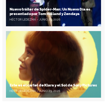
Nuevo tráiler de Spider-Man: Un Nuevo Día es
presentado por Tom Holland y Zendaya
HÉCTOR LEDEZMA
JUNIO 29, 2026
Este es el cartel de Klara y el Sol de Sony Pictures
HÉCTOR LEDEZMA
JUNIO 29, 2026