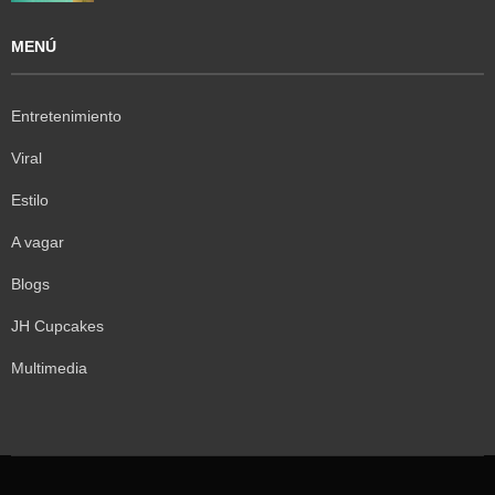
MENÚ
Entretenimiento
Viral
Estilo
A vagar
Blogs
JH Cupcakes
Multimedia